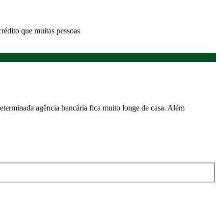
crédito que muitas pessoas
determinada agência bancária fica muito longe de casa. Além