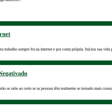
rnet
u trabalho sempre foi na internet e por conta própria. Iniciou sua vida 
Negativado
o se sabe ao certo se as pessoas têm realmente se tornado mais consu