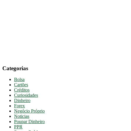
Categorias
Bolsa
Cartões
Créditos
Curiosidades
Dinheiro
Forex
Negócio Próprio
Noticias
Poupar Dinheiro
PPR