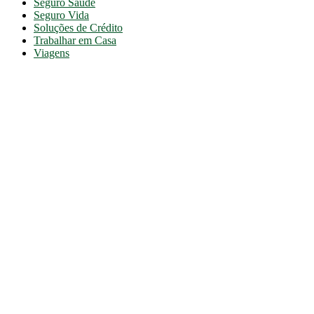
Seguro Saúde
Seguro Vida
Soluções de Crédito
Trabalhar em Casa
Viagens