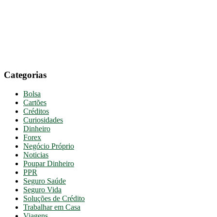
Categorias
Bolsa
Cartões
Créditos
Curiosidades
Dinheiro
Forex
Negócio Próprio
Noticias
Poupar Dinheiro
PPR
Seguro Saúde
Seguro Vida
Soluções de Crédito
Trabalhar em Casa
Viagens