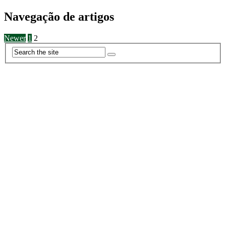
Navegação de artigos
Newer
1
2