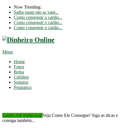
Now Trending:
Saiba quais são as vant...
Como conseguir o cartão...
Como conseguir o cartão...
Como conseguir o cartão...
Menu
Home
Forex
Bolsa
Créditos
Seguros
Poupança
Ganhe Até 10mil reais
Veja Como Ele Consegue! Siga as dicas e
consiga também...